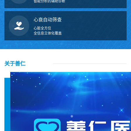
智能分析的辅助诊断
心衰自动筛查
心脏全方位
全信息立体化覆盖
关于善仁