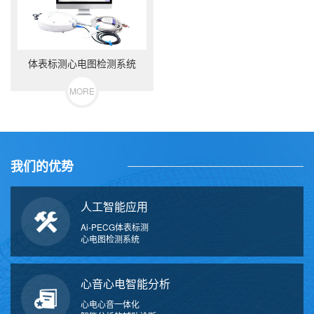
体表标测心电图检测系统
MORE
我们的优势
人工智能应用
Ai-PECG体表标测
心电图检测系统
心音心电智能分析
心电心音一体化