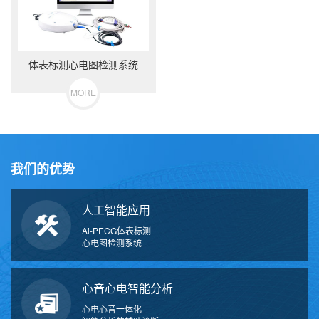
体表标测心电图检测系统
MORE
我们的优势
人工智能应用
Ai-PECG体表标测
心电图检测系统
心音心电智能分析
心电心音一体化