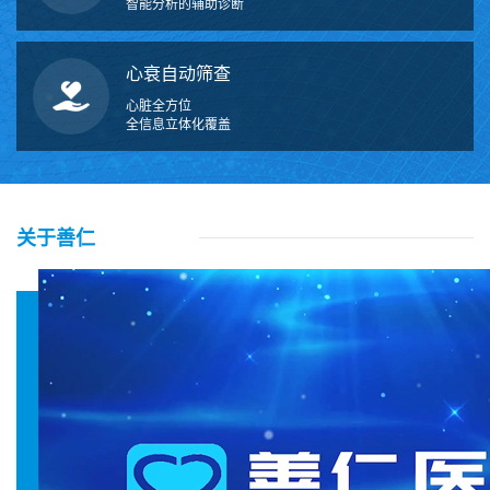
智能分析的辅助诊断
心衰自动筛查
心脏全方位
全信息立体化覆盖
关于善仁