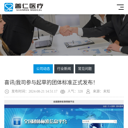
公司动态
行业新闻
常见问题
喜讯|我司参与起草的团体标准正式发布！
发布时间：2024-08-21 14:51:17
人气：
328
来源：未知