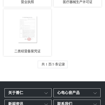
营业执照
医疗器械生产许可证
二类经营备案凭证
共 1 页/3 条记录
关于善仁
心电心音产品
新闻资讯
联系我们