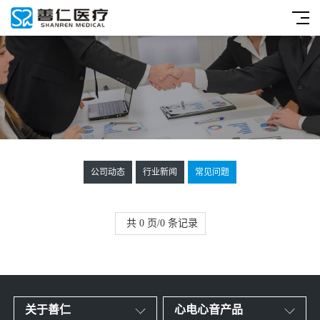
公司动态
行业新闻
常见问题
共 0 页/0 条记录
关于善仁
心电心音产品