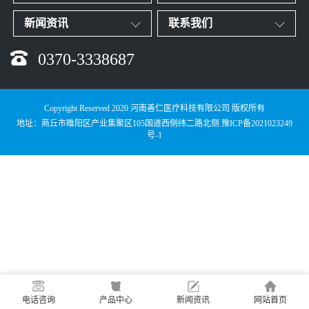
新闻资讯
联系我们
0370-3338687
Copyright Reserved 2020 河南善仁医疗科技有限公司 版权所有
地址：商丘市睢阳区产业集聚区105国道西侧纬二路北侧
豫ICP备2021023249
号-1
电话咨询
产品中心
新闻资讯
网站首页